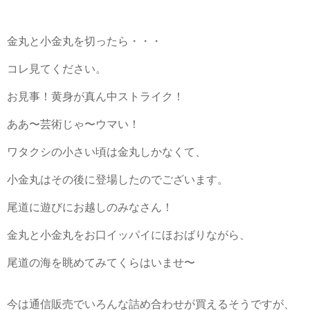
金丸と小金丸を切ったら・・・
コレ見てください。
お見事！黄身が真ん中ストライク！
ああ〜芸術じゃ〜ウマい！
ワタクシの小さい頃は金丸しかなくて、
小金丸はその後に登場したのでございます。
尾道に遊びにお越しのみなさん！
金丸と小金丸をお口イッパイにほおばりながら、
尾道の海を眺めてみてくらはいませ〜
今は通信販売でいろんな詰め合わせが買えるそうですが、