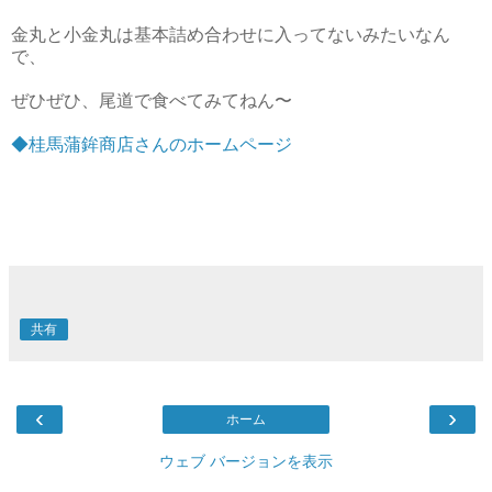
金丸と小金丸は基本詰め合わせに入ってないみたいなん
で、
ぜひぜひ、尾道で食べてみてねん〜
◆桂馬蒲鉾商店さんのホームページ
共有
‹
›
ホーム
ウェブ バージョンを表示