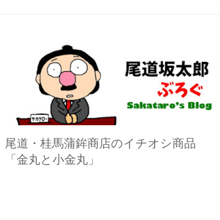
尾道・桂馬蒲鉾商店のイチオシ商品
「金丸と小金丸」